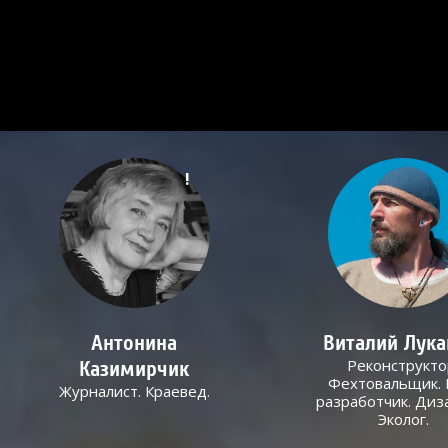
!
Антонина
Виталий Лук
Реконструкто
Казимирчик
Фехтовальщик. 
Журналист. Краевед.
разработчик. Диз
Эколог.