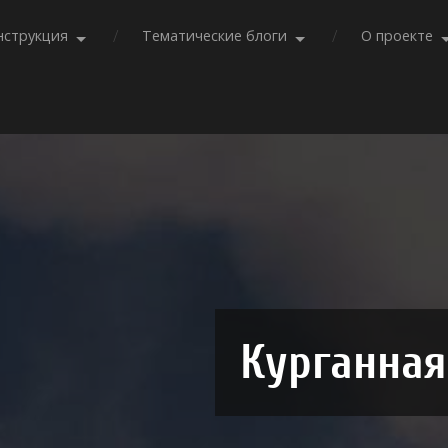
нструкция
Тематические блоги
О проекте
Курганная