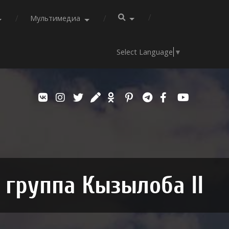
Мультимедиа
Select Language
▼
 группа Кызылоба II