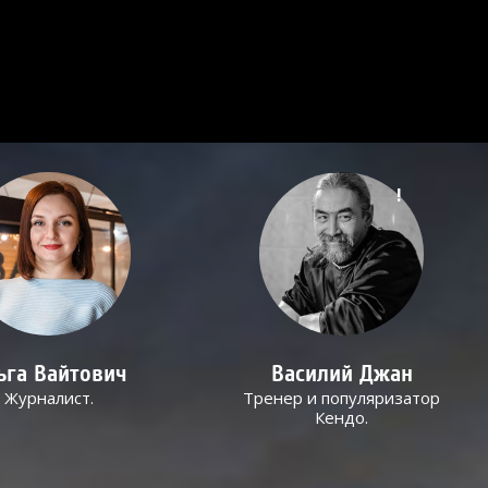
!
ьга Вайтович
Василий Джан
Журналист.
Тренер и популяризатор
Кендо.