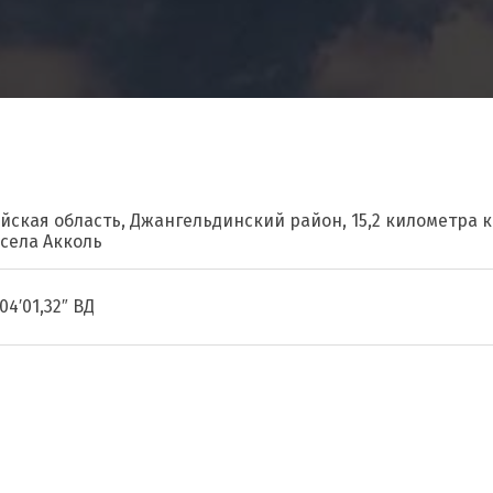
айская область, Джангельдинский район, 15,2 километра к
 села Акколь
04′01,32″ ВД