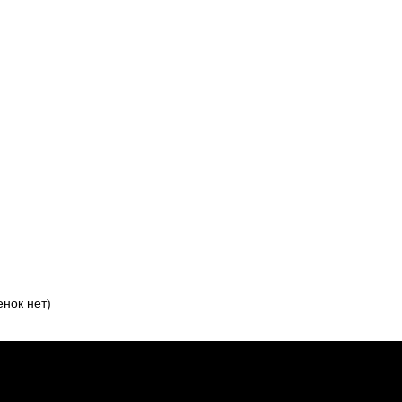
нок нет)