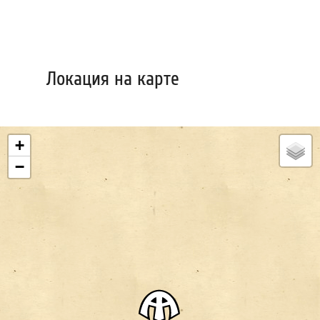
Локация на карте
+
−