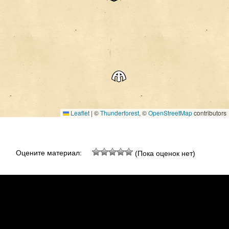
Leaflet
|
©
Thunderforest
, ©
OpenStreetMap
contributors
Оцените материал:
(Пока оценок нет)