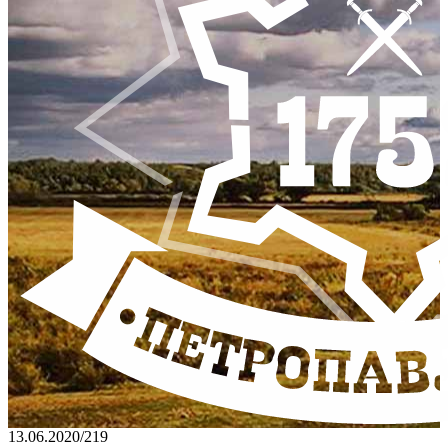
13.06.2020
/
219