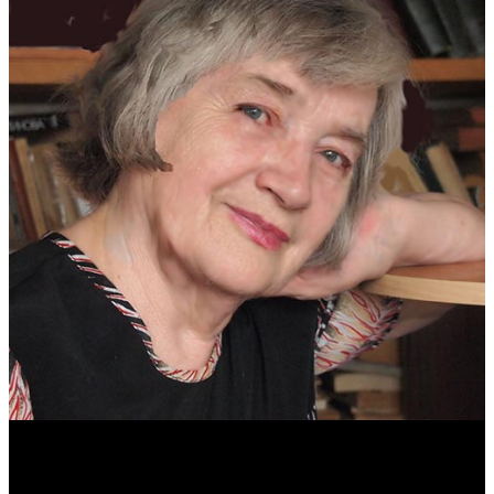
Антонина Казимирчик