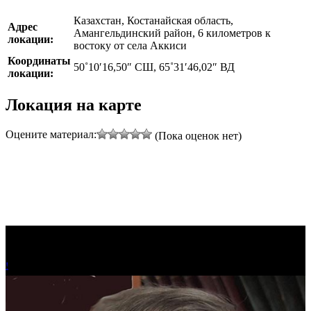
Казахстан, Костанайская область,
Адрес
Амангельдинский район, 6 километров к
локации:
востоку от села Аккиси
Координаты
50˚10′16,50″ СШ, 65˚31′46,02″ ВД
локации:
Локация на карте
Оцените материал:
(Пока оценок нет)
!