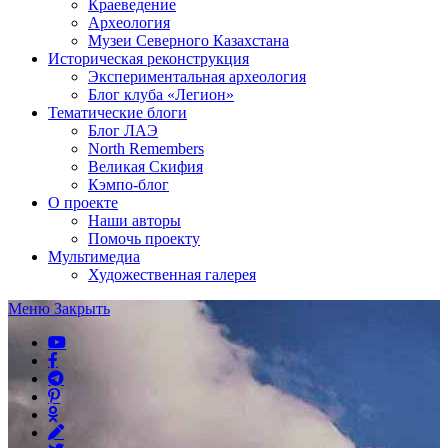
Краеведение
Археология
Музеи Северного Казахстана
Историческая реконструкция
Экспериментальная археология
Блог клуба «Легион»
Тематические блоги
Блог ЛАЭ
North Remembers
Великая Скифия
Кэмпо-блог
О проекте
Наши авторы
Помочь проекту
Мультимедиа
Художественная галерея
Меню
Закрыть