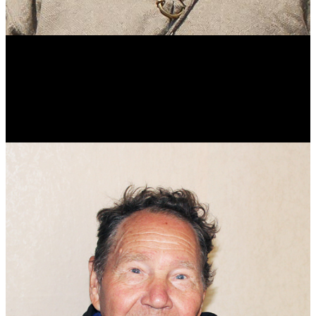
Виталий Лукашов
Реконструктор. Фехтовальщик. Веб-разработчик. Дизайнер.
Эколог.