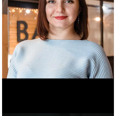
Ольга Вайтович
Журналист.