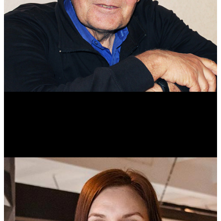
Михаил Морозов
Историк. Краевед. Врач.