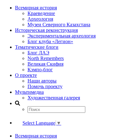
Всемирная история
Краеведение
Археология
Музеи Северного Казахстана
Историческая реконструкция
Экспериментальная археология
Блог клуба «Легион»
Тематические блоги
Блог ЛАЭ
North Remembers
Великая Скифия
Кэмпо-блог
О проекте
Наши авторы
Помочь проекту
Мультимедиа
Художественная галерея
Select Language
▼
Всемирная история