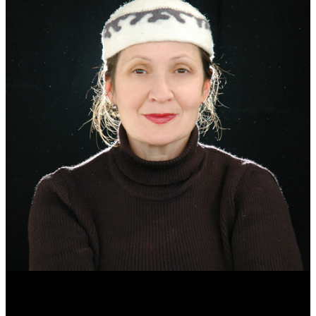
Эмма Усманова