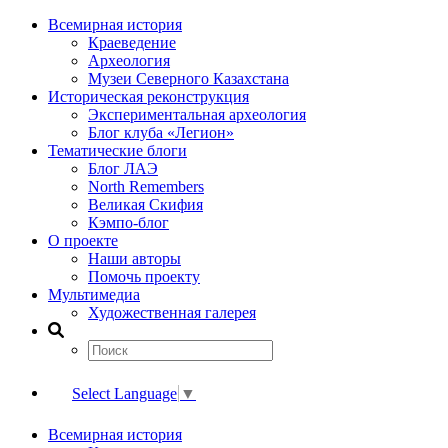
Всемирная история
Краеведение
Археология
Музеи Северного Казахстана
Историческая реконструкция
Экспериментальная археология
Блог клуба «Легион»
Тематические блоги
Блог ЛАЭ
North Remembers
Великая Скифия
Кэмпо-блог
О проекте
Наши авторы
Помочь проекту
Мультимедиа
Художественная галерея
Select Language
▼
Всемирная история