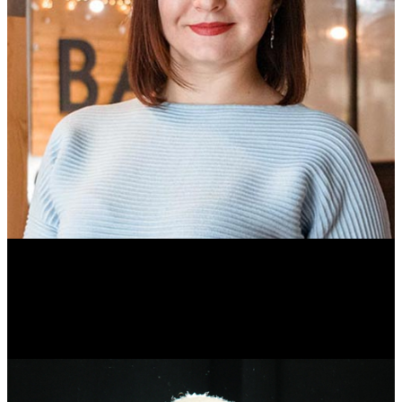
Ольга Вайтович
Журналист.