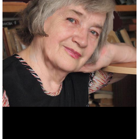
Антонина Казимирчик
Журналист. Краевед.