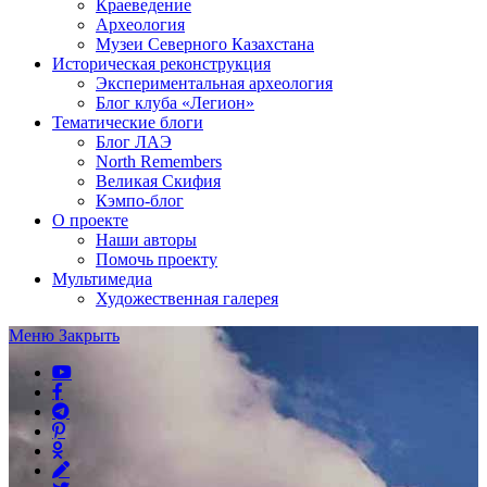
Краеведение
Археология
Музеи Северного Казахстана
Историческая реконструкция
Экспериментальная археология
Блог клуба «Легион»
Тематические блоги
Блог ЛАЭ
North Remembers
Великая Скифия
Кэмпо-блог
О проекте
Наши авторы
Помочь проекту
Мультимедиа
Художественная галерея
Меню
Закрыть