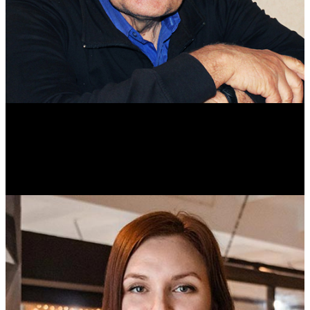
Михаил Морозов
Историк. Краевед. Врач.