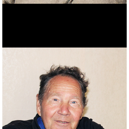
Виталий Лукашов
Реконструктор. Фехтовальщик. Веб-разработчик. Дизайнер.
Эколог.