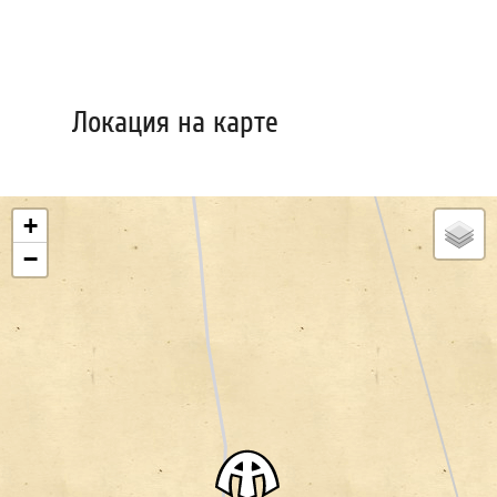
Локация на карте
+
−