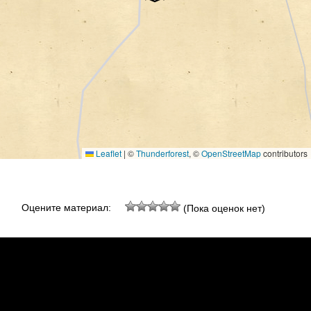
Leaflet
|
©
Thunderforest
, ©
OpenStreetMap
contributors
Оцените материал:
(Пока оценок нет)