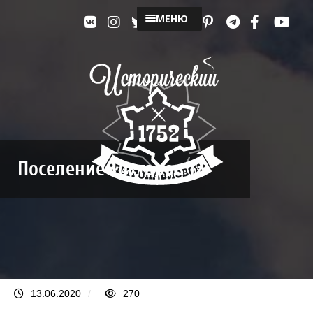
МЕНЮ
Поселение Тоқтаров 12
13.06.2020
/
270