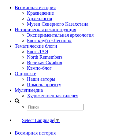
Всемирная история
Краеведение
Археология
Музеи Северного Казахстана
Историческая реконструкция
Экспериментальная археология
Блог клуба «Легион»
Тематические блоги
Блог ЛАЭ
North Remembers
Великая Скифия
Кэмпо-блог
О проекте
Наши авторы
Помочь проекту
Мультимедиа
Художественная галерея
Select Language
▼
Всемирная история