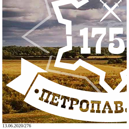
13.06.2020
/
276