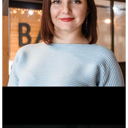
Ольга Вайтович
Журналист.