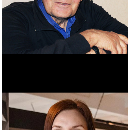
Михаил Морозов
Историк. Краевед. Врач.