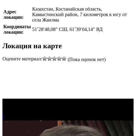
Казахстан, Костанайская область,
Адрес
Камыстинский район, 7 километров к югу от
локации:
села Жаилма
Координаты
51˚28′48,08″ СШ, 61˚39′04,14″ ВД
локации:
Локация на карте
Оцените материал:
(Пока оценок нет)
!