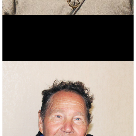
Виталий Лукашов
Реконструктор. Фехтовальщик. Веб-разработчик. Дизайнер.
Эколог.