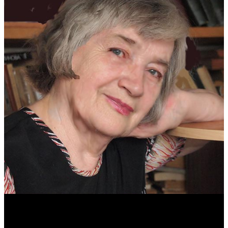
Антонина Казимирчик