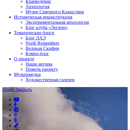
Краеведение
Археология
Музеи Северного Казахстана
Историческая реконструкция
Экспериментальная археология
Блог клуба «Легион»
Тематические блоги
Блог ЛАЭ
North Remembers
Великая Скифия
Кэмпо-блог
О проекте
Наши авторы
Помочь проекту
Мультимедиа
Художественная галерея
Меню
Закрыть